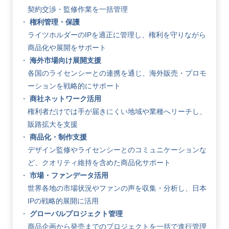
契約交渉・監修作業を一括管理
権利管理・保護
ライツホルダーのIPを適正に管理し、権利を守りながら
商品化や展開をサポート
海外市場向け展開支援
各国のライセンシーとの連携を通じ、海外販売・プロモ
ーションを戦略的にサポート
商社ネットワーク活用
権利者だけでは手が届きにくい地域や業種へリーチし、
販路拡大を支援
商品化・制作支援
デザイン監修やライセンシーとのコミュニケーションな
ど、クオリティ維持を含めた商品化サポート
市場・ファンデータ活用
世界各地の市場状況やファンの声を収集・分析し、日本
IPの戦略的展開に活用
グローバルプロジェクト管理
商品企画から発売までのプロジェクトを一括で進行管理