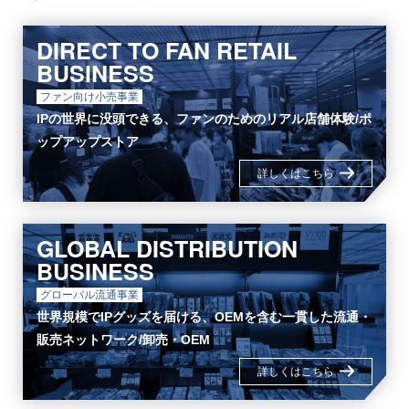
DIRECT TO FAN RETAIL
BUSINESS
ファン向け小売事業
IPの世界に没頭できる、ファンのためのリアル店舗体験/ポ
ップアップストア
詳しくはこちら
GLOBAL DISTRIBUTION
BUSINESS
グローバル流通事業
世界規模でIPグッズを届ける、OEMを含む一貫した流通・
販売ネットワーク/
卸売・OEM
詳しくはこちら