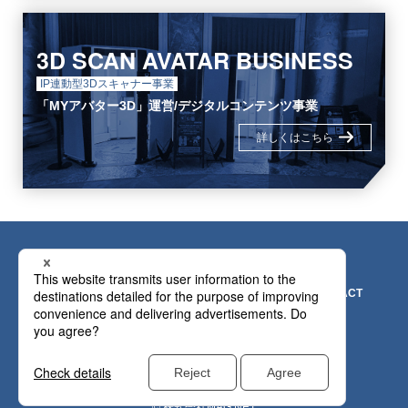
3D SCAN AVATAR BUSINESS
IP連動型3Dスキャナー事業
「MYアバター3D」運営/デジタルコンテンツ事業
詳しくはこちら
NEWS
ABOUT
SERVICES
COMPANY
RECRUITMENT
CONTACT
プライバシーポリシー
© 株式会社MAG.NET