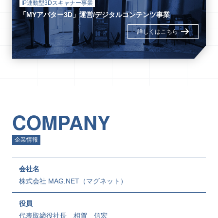
IP連動型3Dスキャナー事業
「MYアバター3D」運営/デジタルコンテンツ事業
詳しくはこちら
COMPANY
企業情報
会社名
株式会社 MAG.NET（マグネット）
役員
代表取締役社長 相賀 信宏