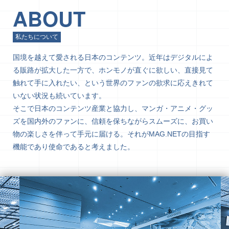
ABOUT
私たちについて
国境を越えて愛される日本のコンテンツ。近年はデジタルによ
る販路が拡大した一方で、ホンモノが直ぐに欲しい、直接見て
触れて手に入れたい、という世界のファンの欲求に応えきれて
いない状況も続いています。
そこで日本のコンテンツ産業と協力し、マンガ・アニメ・グッ
ズを国内外のファンに、信頼を保ちながらスムーズに、お買い
物の楽しさを伴って手元に届ける。それがMAG.NETの目指す
機能であり使命であると考えました。