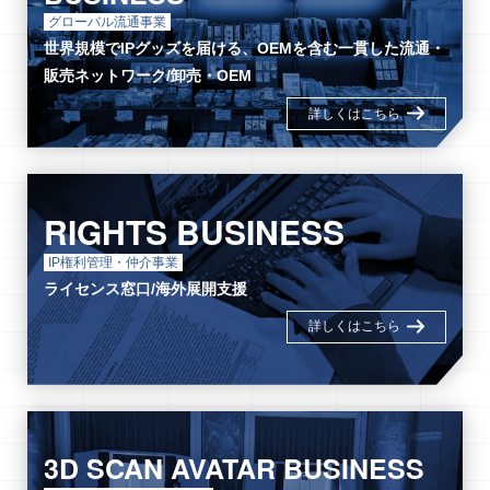
グローバル流通事業
世界規模でIPグッズを届ける、OEMを含む一貫した流通・
販売ネットワーク/
卸売・OEM
詳しくはこちら
RIGHTS BUSINESS
IP権利管理・仲介事業
ライセンス窓口/海外展開支援
詳しくはこちら
3D SCAN AVATAR BUSINESS