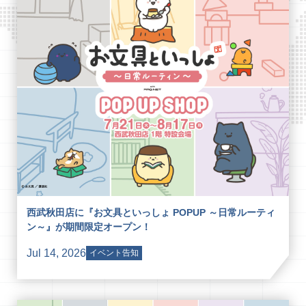
西武秋田店に『お文具といっしょ POPUP ～日常ルーティ
ン～』が期間限定オープン！
Jul 14, 2026
イベント告知