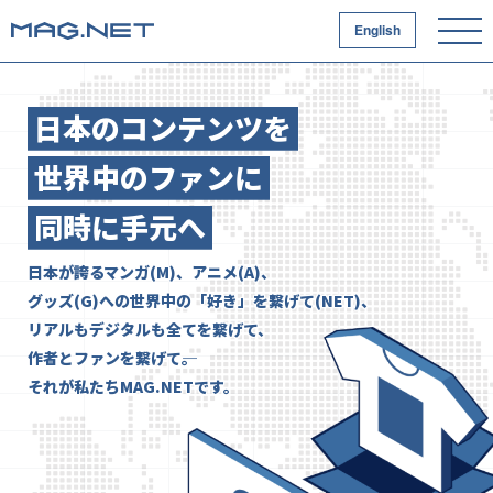
English
MAG.NET
日本のコンテンツを
世界中のファンに
同時に手元へ
日本が誇るマンガ(M)、アニメ(A)、
グッズ(G)への世界中の「好き」を繋げて(NET)、
リアルもデジタルも全てを繋げて、
作者とファンを繋げて――。
それが私たちMAG.NETです。