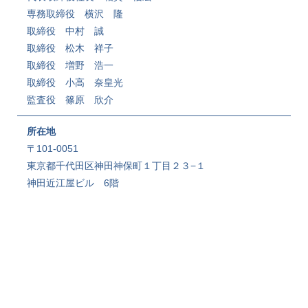
専務取締役​ 横沢 隆
取締役​ 中村 誠
取締役​ 松木 祥子
取締役 増野 浩一
取締役​ 小高 奈皇光
監査役​ 篠原 欣介
所在地
〒101-0051
東京都千代田区神田神保町１丁目２３−１
神田近江屋ビル 6階