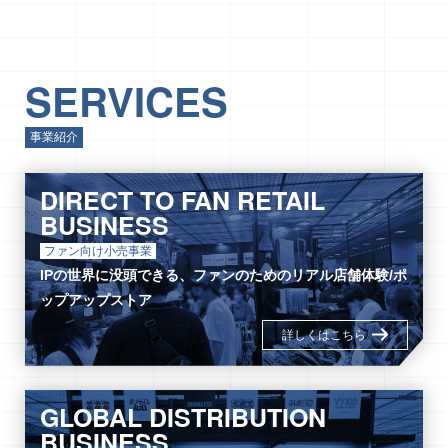
SERVICES
事業紹介
DIRECT TO FAN RETAIL
BUSINESS
ファン向け小売事業
IPの世界に没頭できる、ファンのためのリアル店舗体験/ポ
ップアップストア
詳しくはこちら
GLOBAL DISTRIBUTION
BUSINESS